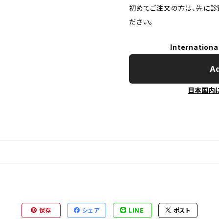
初めてご注文の方は、先に診
ださい。
Internationa
Ad
日本国内
保存
シェア
LINE
ポスト