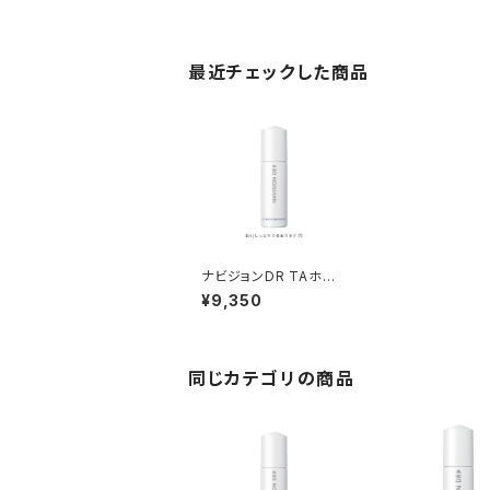
最近チェックした商品
ナビジョンDR TAホワ
イトエマルジョンⅡｎ（し
¥9,350
っとりうるおうタイプ）
同じカテゴリの商品