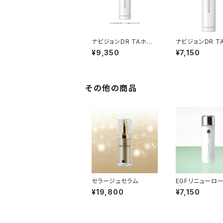
ナビジョンDR TAホワ
ナビジョンDR T
イトエマルジョンⅠｎ
イトローションｎ
¥9,350
¥7,150
（みずみずしくうるおうタ
イプ）
その他の商品
セラージュセラム
EGFリニューロ
¥19,800
¥7,150