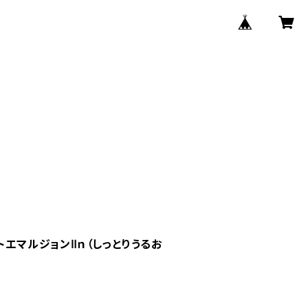
トエマルジョンⅡｎ（しっとりうるお