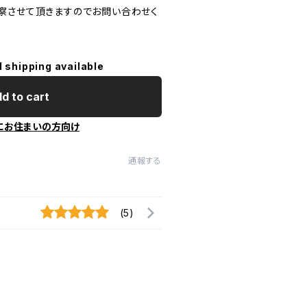
察させて頂きますのでお問い合わせく
l shipping available
d to cart
にお住まいの方向け
通報する
(5)