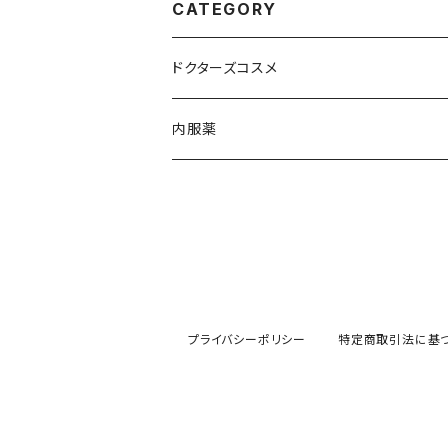
CATEGORY
ドクターズコスメ
エムディア
内服薬
リビジョン
ナビジョン
サンソリット
プライバシーポリシー
特定商取引法に基