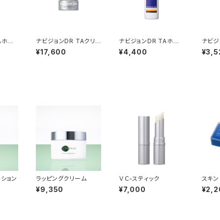
Aホワ
ナビジョンDR TAクリ
ナビジョンDR TAホワ
ナビジ
ームAAｎ
イトプロテクトUV
テクト
¥17,600
¥4,400
¥3,5
ーション
ラッピングクリーム
ＶＣ-スティック
スキン
マイル
¥9,350
¥7,000
¥2,2